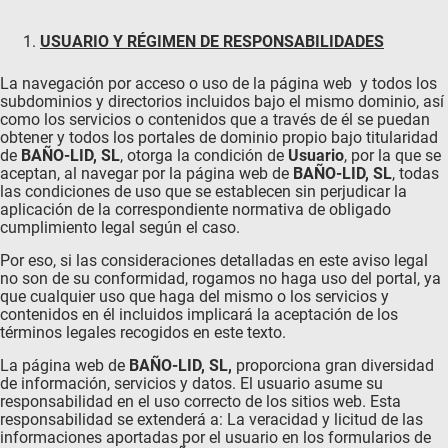
USUARIO Y RÉGIMEN DE RESPONSABILIDADES
La navegación por acceso o uso de la página web y todos los
subdominios y directorios incluidos bajo el mismo dominio, así
como los servicios o contenidos que a través de él se puedan
obtener y todos los portales de dominio propio bajo titularidad
de
BAÑO-LID, SL
, otorga la condición de
Usuario
, por la que se
aceptan, al navegar por la página web de
BAÑO-LID, SL
, todas
las condiciones de uso que se establecen sin perjudicar la
aplicación de la correspondiente normativa de obligado
cumplimiento legal según el caso.
Por eso, si las consideraciones detalladas en este aviso legal
no son de su conformidad, rogamos no haga uso del portal, ya
que cualquier uso que haga del mismo o los servicios y
contenidos en él incluidos implicará la aceptación de los
términos legales recogidos en este texto.
La página web de
BAÑO-LID, SL
,
proporciona gran diversidad
de información, servicios y datos. El usuario asume su
responsabilidad en el uso correcto de los sitios web. Esta
responsabilidad se extenderá a: La veracidad y licitud de las
informaciones aportadas por el usuario en los formularios de