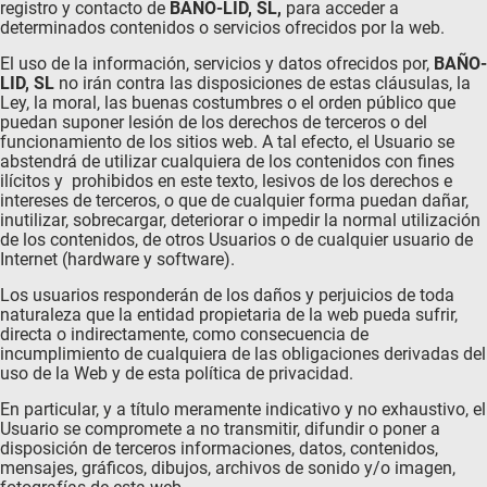
registro y contacto de
BAÑO-LID, SL
,
para acceder a
determinados contenidos o servicios ofrecidos por la web.
El uso de la información, servicios y datos ofrecidos por,
BAÑO-
LID, SL
no irán contra las disposiciones de estas cláusulas, la
Ley, la moral, las buenas costumbres o el orden público que
puedan suponer lesión de los derechos de terceros o del
funcionamiento de los sitios web. A tal efecto, el Usuario se
abstendrá de utilizar cualquiera de los contenidos con fines
ilícitos y prohibidos en este texto, lesivos de los derechos e
intereses de terceros, o que de cualquier forma puedan dañar,
inutilizar, sobrecargar, deteriorar o impedir la normal utilización
de los contenidos, de otros Usuarios o de cualquier usuario de
Internet (hardware y software).
Los usuarios responderán de los daños y perjuicios de toda
naturaleza que la entidad propietaria de la web pueda sufrir,
directa o indirectamente, como consecuencia de
incumplimiento de cualquiera de las obligaciones derivadas del
uso de la Web y de esta política de privacidad.
En particular, y a título meramente indicativo y no exhaustivo, el
Usuario se compromete a no transmitir, difundir o poner a
disposición de terceros informaciones, datos, contenidos,
mensajes, gráficos, dibujos, archivos de sonido y/o imagen,