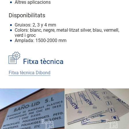
Altres aplicacions
Disponibilitats
Gruixos: 2, 3 y 4 mm
Colors: blanc, negre, metal·litzat silver, blau, vermell,
verd i groc
Amplada: 1500-2000 mm
Fitxa tècnica
Fitxa tècnica Dibond