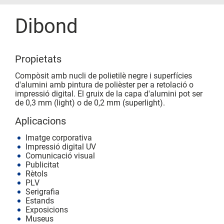
Dibond
Propietats
Compòsit amb nucli de polietilè negre i superfícies
d'alumini amb pintura de polièster per a retolació o
impressió digital. El gruix de la capa d'alumini pot ser
de 0,3 mm (light) o de 0,2 mm (superlight).
Aplicacions
Imatge corporativa
Impressió digital UV
Comunicació visual
Publicitat
Rètols
PLV
Serigrafia
Estands
Exposicions
Museus